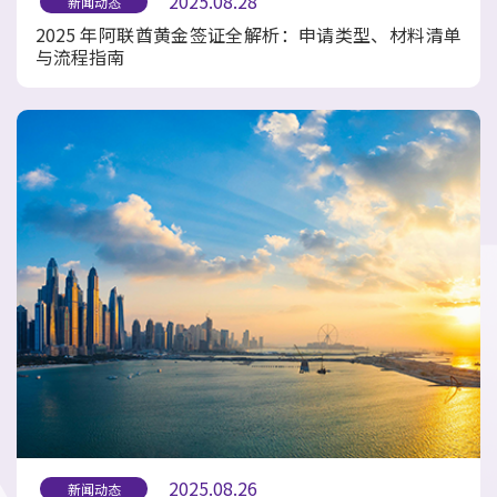
2025.08.28
新闻动态
2025 年阿联酋黄金签证全解析：申请类型、材料清单
与流程指南
2025.08.26
新闻动态