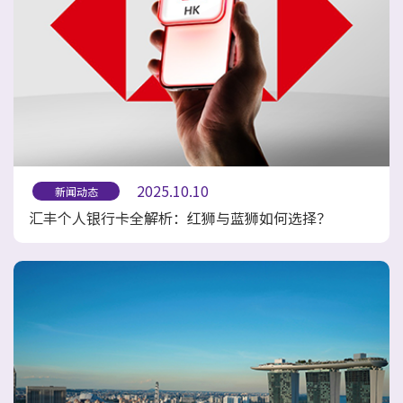
2025.10.10
新闻动态
汇丰个人银行卡全解析：红狮与蓝狮如何选择？