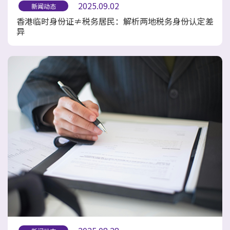
2025.09.02
新闻动态
香港临时身份证≠税务居民：解析两地税务身份认定差
异