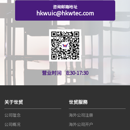
咨询邮箱地址
hkwuic@hkwtec.com
营业时间
8:30-17:30
关于世贸
世贸服務
公司理念
海外公司注册
公司概况
海外公司开户