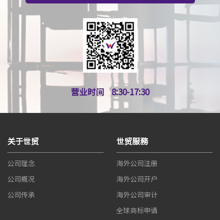
营业时间
8:30-17:30
关于世贸
世贸服務
公司理念
海外公司注册
公司概况
海外公司开户
公司传承
海外公司审计
全球商标申请