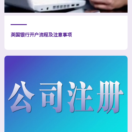
英国银行开户流程及注意事项