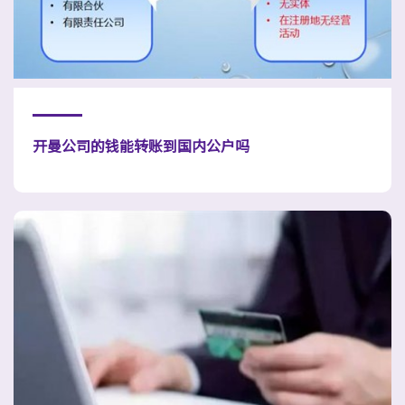
开曼公司的钱能转账到国内公户吗