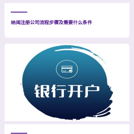
纳闽注册公司流程步骤及需要什么条件