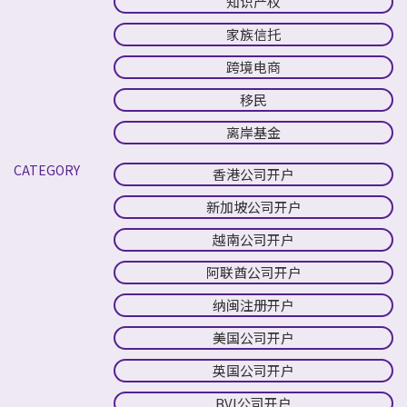
知识产权
家族信托
跨境电商
移民
离岸基金
CATEGORY
香港公司开户
新加坡公司开户
越南公司开户
阿联酋公司开户
纳闽注册开户
美国公司开户
英国公司开户
BVI公司开户