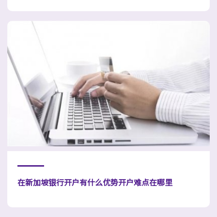
在新加坡银行开户有什么优势开户难点在哪里