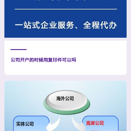
公司开户的时候用复印件可以吗