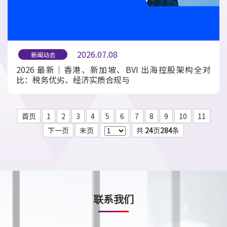
2026.07.08
新闻动态
2026 最新｜香港、新加坡、BVI 出海控股架构全对
比：税务优劣、经济实质合规与
首页
1
2
3
4
5
6
7
8
9
10
11
下一页
末页
共
24
页
284
条
联系我们