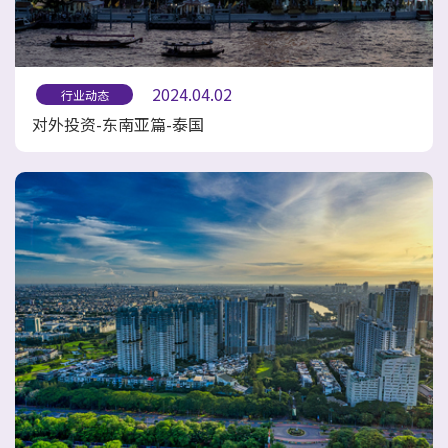
2024.04.02
行业动态
对外投资-东南亚篇-泰国