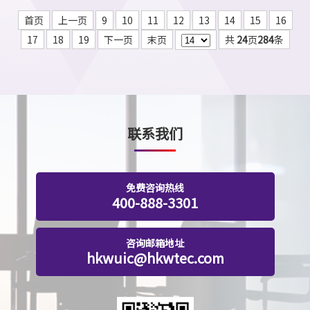
首页
上一页
9
10
11
12
13
14
15
16
17
18
19
下一页
末页
共
24
页
284
条
联系我们
免费咨询热线
400-888-3301
咨询邮箱地址
hkwuic@hkwtec.com