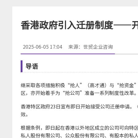
香港政府引入迁册制度——
2025-06-05 17:04
来源：世贸企业咨询
导语
继采取各项措施积极“抢人”（高才通）与“抢资金
区，亦开始着手为“抢公司”准备一系列制度性改革
香港特区政府23日宣布即日开始接受公司迁册申请。《2
效。
根据条例，即日起在香港以外地区成立的公司可向特
私人股份有限公司、公众股份有限公司、有股本的私