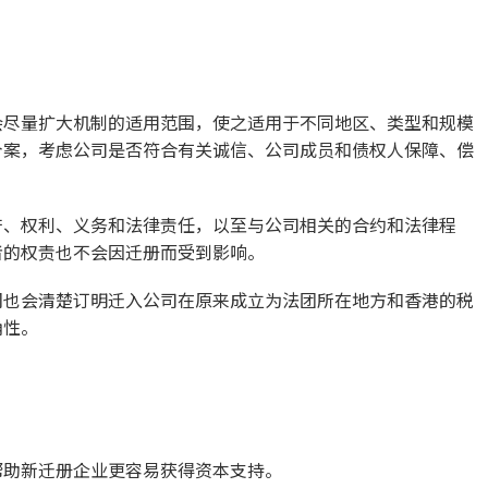
会尽量扩大机制的适用范围，使之适用于不同地区、类型和规模
个案，考虑公司是否符合有关诚信、公司成员和债权人保障、偿
。
产、权利、义务和法律责任，以至与公司相关的合约和法律程
者的权责也不会因迁册而受到影响。
们也会清楚订明迁入公司在原来成立为法团所在地方和香港的税
确性。
帮助新迁册企业更容易获得资本支持。