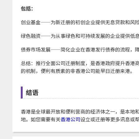
包括：
创业基金——为新迁册的初创企业提供无息贷款和风
绿色融资——为从事绿色和可持续发展的企业提供低息
债券市场发展——简化企业在香港发行债券的流程，降
总结：推行全面公司迁册制度，是香港政府提升香港
的机制，便利有质素的非香港公司能早日迁册来港。
结语
香港是全球最开放和便利营商的经济体之一，是本地
地。如您需要有关
香港公司
设立或迁册等更多讯息或