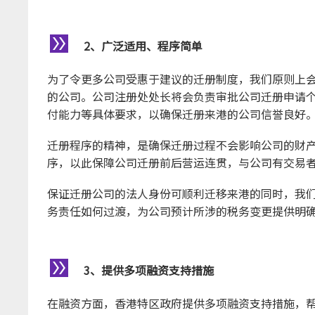
2、广泛适用、程序简单
为了令更多公司受惠于建议的迁册制度，我们原则上
的公司。公司注册处处长将会负责审批公司迁册申请
付能力等具体要求，以确保迁册来港的公司信誉良好
迁册程序的精神，是确保迁册过程不会影响公司的财
序，以此保障公司迁册前后营运连贯，与公司有交易
保证迁册公司的法人身份可顺利迁移来港的同时，我
务责任如何过渡，为公司预计所涉的税务变更提供明
3、提供多项融资支持措施
在融资方面，香港特区政府提供多项融资支持措施，