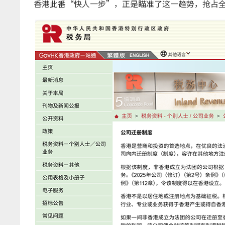
香港此番“快人一步”，正是瞄准了这一趋势，抢占