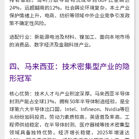
24%，远超越南的12%。社会舆论环境复杂，本土产业
保护情绪上升，电商、纺织等领域中外企业竞争引发政
策不确定性风险。
适配行业：新能源电池及材料、镍加工、面向本地市场
的消费品、数字经济及金融科技产业。
四、马来西亚：技术密集型产业的隐
形冠军
核心优势：技术人才与产业积淀深厚。马来西亚半导体
封测产能占全球13%，拥有50年半导体制造经验，是全
球第六大半导体出口国，Intel、Infineon、Nvidia等巨
头纷纷加码投资。劳动力素质较高，英语普及率高，工
程师供给稳定，在半导体封测、医疗器械等技术密集型
领域具备独特优势。经济增长稳健，2025年增速达