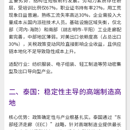
主要劣势：结构性短板制约发展。劳动力素质存在断
层，受培训比例仅67%，职业证书持有率27%，用工荒
现象日益普遍，熟练工流失率高达30%，企业需投入大
量成本从国内派驻技术人员。基础设施区域失衡，仅北
部（河内-海防）和南部（胡志明市-平阳）工业走廊配
套完善，中部地区薄弱。对美出口依赖度高（占总出口
30%），关税政策变动风险直接影响企业收益，且供应
链本地化不足导致隐性成本上升。
适配行业：纺织服装、电子组装、轻工制造等劳动密集
型及出口导向型产业。
二、泰国：稳定性主导的高端制造高
地
核心优势：政策确定性与产业根基扎实。泰国通过“东
部经济走廊（EEC）”战略，针对高端制造业提供最长