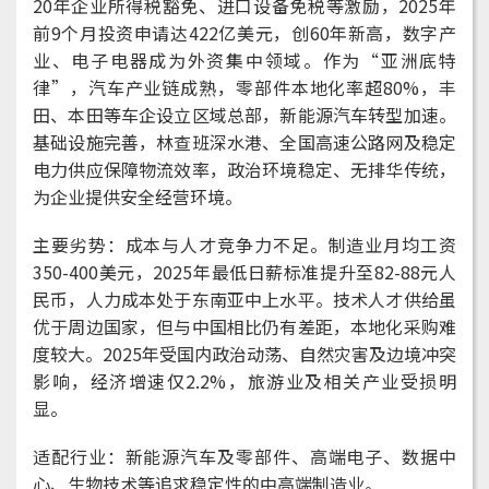
20年企业所得税豁免、进口设备免税等激励，2025年
前9个月投资申请达422亿美元，创60年新高，数字产
业、电子电器成为外资集中领域。作为“亚洲底特
律”，汽车产业链成熟，零部件本地化率超80%，丰
田、本田等车企设立区域总部，新能源汽车转型加速。
基础设施完善，林查班深水港、全国高速公路网及稳定
电力供应保障物流效率，政治环境稳定、无排华传统，
为企业提供安全经营环境。
主要劣势：成本与人才竞争力不足。制造业月均工资
350-400美元，2025年最低日薪标准提升至82-88元人
民币，人力成本处于东南亚中上水平。技术人才供给虽
优于周边国家，但与中国相比仍有差距，本地化采购难
度较大。2025年受国内政治动荡、自然灾害及边境冲突
影响，经济增速仅2.2%，旅游业及相关产业受损明
显。
适配行业：新能源汽车及零部件、高端电子、数据中
心、生物技术等追求稳定性的中高端制造业。