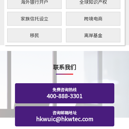
海外银行开户
全球知识产权
家族信托设立
跨境电商
移民
离岸基金
联系我们
免费咨询热线
400-888-3301
咨询邮箱地址
hkwuic@hkwtec.com