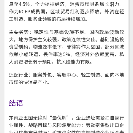
息至4.5%，全力提振经济，消费市场具备增长潜力。
作为RCEP成员国，区域贸易红利逐步释放，外资在轻
工制造、服务业领域的布局持续增加。
主要劣势：稳定性与基础设施不足。国内政局波动较
大，地方保护主义较强，政策连续性欠佳。基础设施投
资受制约，物流效率低下，菲律宾作为岛国，部分区域
依赖小船转运，丢件率达5%。经济对外依赖度高，私
人消费增长弱于预期，抗风险能力有限。
适配行业：服务外包、客服中心、轻工制造、面向本地
市场的快消品产业。
结语
东南亚五国无绝对“最优解”，企业选址需紧扣自身行
业属性、战略目标与风险承受能力：劳动密集型出口企
业可优先布局越南；追求稳定性的高端制造企业适合泰