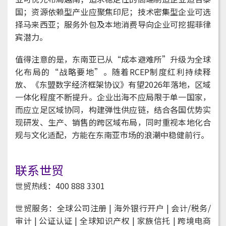
国；资源依赖型产业应聚焦印尼；技术密集型企业可选
择马来西亚；服务外包及本地消费导向企业可挖掘菲律
宾潜力。
值得注意的是，东南亚已从“成本避难所”升级为全球
化布局的“战略要地”。随着RCEP制度红利持续释
放、《东盟数字经济框架协议》有望2026年落地，区域
一体化程度不断提升。企业出海不应局限于单一国家，
而应立足区域协同，构建弹性供应链，结合各国优势实
现研发、生产、销售的跨区域布局，同时重视本地化合
规与文化适配，方能在东南亚市场的浪潮中稳健前行。
联系世贸
世贸热线：400 888 3301
世贸服务：全球公司注册
| 海外银行开户 | 会计/税务/
审计 | 公证认证 | 全球知识产权 | 家族信托 | 跨境电商