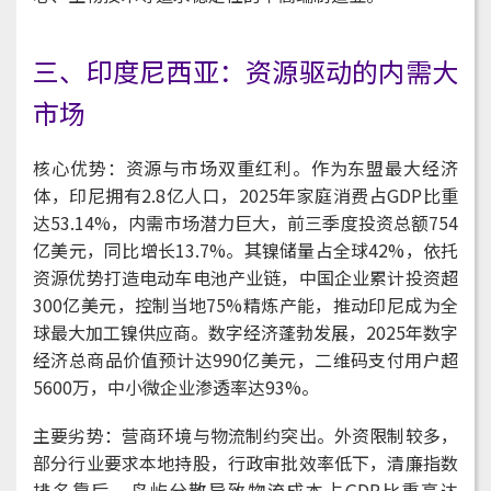
三、印度尼西亚：资源驱动的内需大
市场
核心优势：资源与市场双重红利。作为东盟最大经济
体，印尼拥有2.8亿人口，2025年家庭消费占GDP比重
达53.14%，内需市场潜力巨大，前三季度投资总额754
亿美元，同比增长13.7%。其镍储量占全球42%，依托
资源优势打造电动车电池产业链，中国企业累计投资超
300亿美元，控制当地75%精炼产能，推动印尼成为全
球最大加工镍供应商。数字经济蓬勃发展，2025年数字
经济总商品价值预计达990亿美元，二维码支付用户超
5600万，中小微企业渗透率达93%。
主要劣势：营商环境与物流制约突出。外资限制较多，
部分行业要求本地持股，行政审批效率低下，清廉指数
排名靠后。岛屿分散导致物流成本占GDP比重高达