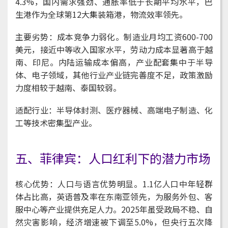
4.3%，国内需求强劲、通胀率低于长期平均水平，巴
生港作为全球第12大集装箱港，物流效率领先。
主要劣势：成本竞争力弱化。制造业月均工资600-700
美元，接近中等收入国家水平，劳动力成本显著高于越
南、印尼。内陆运输成本偏高，产业配套集中于半导
体、电子领域，其他行业产业链完善度不足，政策激励
力度相较于越南、泰国较弱。
适配行业：半导体封测、医疗器械、高端电子制造、化
工等技术密集型产业。
五、菲律宾：人口红利下的潜力市场
核心优势：人口与语言优势明显。1.1亿人口中年轻群
体占比高，英语普及率在东南亚领先，为服务外包、客
服中心等产业提供充足人力。2025年虽受政局不稳、自
然灾害影响，经济增速被下调至5.0%，但央行五次降