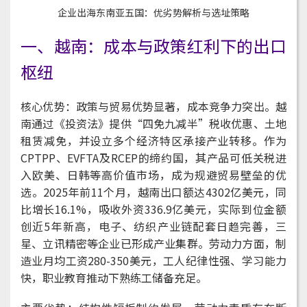
企业出海东南亚五国：优劣势解析与选址策略
一、越南：成本与政策红利下的出口
枢纽
核心优势：政策与贸易优势显著，成本竞争力突出。越
南通过《投资法》提供“四免九减半”税收优惠、土地
租赁减免，并设立多个经济特区承接产业转移。作为
CPTPP、EVFTA及RCEP的缔约国，其产品可低关税进
入欧美、日韩等高价值市场，成为规避贸易壁垒的优
选。2025年前11个月，越南出口额达4302亿美元，同
比增长16.1%，吸收外资336.9亿美元，实际到位金额
创近5年新高，电子、纺织产业链配套日趋完善，三
星、立讯精密等企业已形成产业集群。劳动力方面，制
造业月均工资280-350美元，工人纪律性强、学习能力
快，职业教育推动下熟练工储备充足。