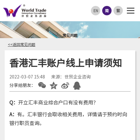
EN
简
繁
常见问题
<<返回常见问题
香港汇丰账户线上申请须知
2022-03-07 15:48
来源：世贸企业咨询
分享给朋友：
Q：
开立汇丰商业综合户口有没有费用？
A：
有。汇丰银行会取收相关费用，详情请于预约时向
银行职员查询。