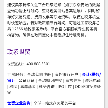
建议卖家持续关注平台后续通知（如京东京麦端的数据
查询功能上线时间、亚马逊美国站备案进展），同时留
存好交易凭证、费用发票等原始资料，以便在税务核查
时快速响应。若对政策细节有疑问，可通过国家税务总
局 12366 纳税服务热线、平台官方客服或专业税务机
构咨询，确保在政策变化中稳稳抓住跨境商机。
联系世贸
世贸热线：400 888 3301
世贸服务：全球公司注册
| 海外银行开户 |
会计/税务/
审计
| 公证认证 | 全球知识产权 | 家族信托 | 跨境电商
|
移民
| 离岸基金 | 税务咨询 | IPO上市 |
ODI/FDI投资备
案
世贸企业咨询
| 全球一站式商务服务平台