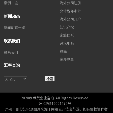
案例一览
海外公司注册
会计税务审计
新闻动态
海外公司开户
知识产权
新闻动态一览
家族信托
联系我们
跨境电商
移民
联系我们
离岸基金
汇率查询
检索
2020© 世贸企业咨询. All Rights Reserved.
沪ICP备19021479号
声明：部分知识及图片来源于网络公开信息节选，如有侵权请作者