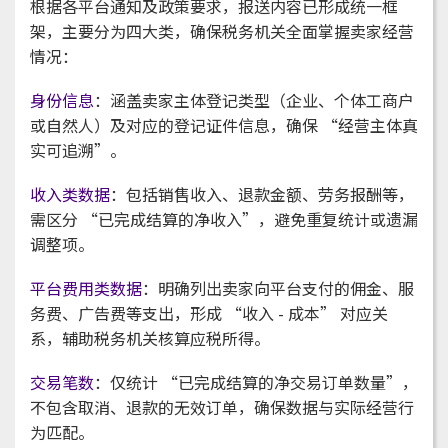
根据各平台通知及政策要求，报送内容已形成统一框
架，主要分为四大类，确保税务机关全面掌握卖家经营
情况：
身份信息
：涵盖卖家主体登记类型（企业、个体工商户
或自然人）及对应的登记证件信息，确保 “经营主体真
实可追溯”。
收入类数据
：包括销售收入、退款金额、劳务报酬等，
需区分 “已完成结算的净收入”，避免重复统计或遗漏
调整项。
平台费用类数据
：明确列出卖家向平台支付的佣金、服
务费、广告费等支出，形成 “收入 - 成本” 对应关
系，辅助税务机关核算应税所得。
交易笔数
：仅统计 “已完成结算的净交易订单数量”，
不包含取消、退款的无效订单，确保数据与实际经营行
为匹配。