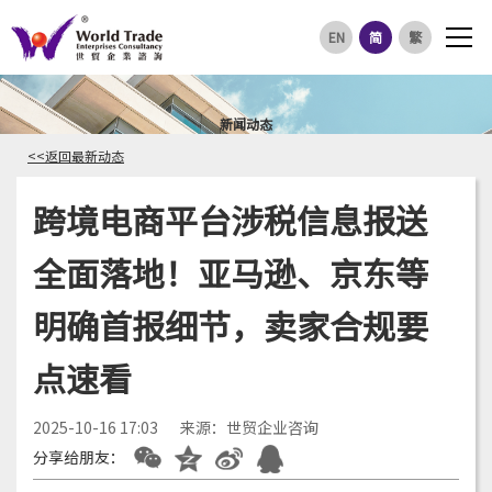
EN
简
繁
新闻动态
<<返回最新动态
跨境电商平台涉税信息报送
全面落地！亚马逊、京东等
明确首报细节，卖家合规要
点速看
2025-10-16 17:03
来源：世贸企业咨询
分享给朋友：