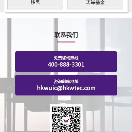
移民
离岸基金
联系我们
免费咨询热线
400-888-3301
咨询邮箱地址
hkwuic@hkwtec.com