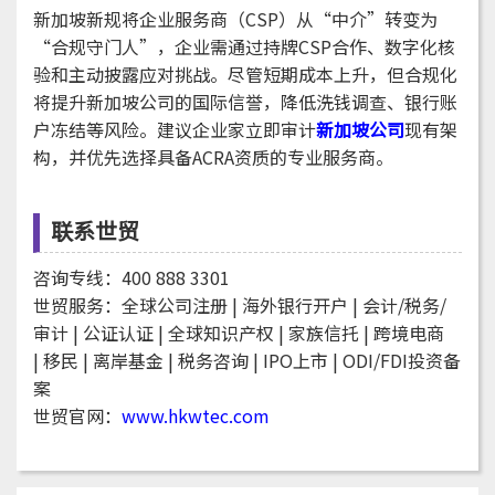
新加坡新规将企业服务商（CSP）从“中介”转变为
“合规守门人”，企业需通过持牌CSP合作、数字化核
验和主动披露应对挑战。尽管短期成本上升，但合规化
将提升新加坡公司的国际信誉，降低洗钱调查、银行账
户冻结等风险。建议企业家立即审计
新加坡公司
现有架
构，并优先选择具备ACRA资质的专业服务商。
联系世贸
咨询专线：400 888 3301
世贸服务：全球公司注册 | 海外银行开户 | 会计/税务/
审计 |
公证认证 |
全球知识产权 |
家族信托 |
跨境电商
| 移民 | 离岸基金 | 税务咨询 | IPO上市 | ODI/FDI投资备
案
世贸官网：
www.hkwtec.com