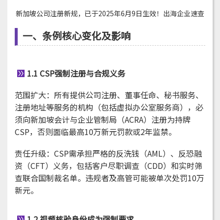
新加坡公司注册新规，已于2025年6月9日生效！出海企业速查
一、条例核心变化及影响
1.1 CSP强制注册与合规义务
范围扩大：所有提供公司注册、董事任命、秘书服务、
注册地址等服务的机构（包括虚拟办公室服务商），必
须向新加坡会计与企业管制局（ACRA）注册为持牌
CSP，否则面临最高10万新元罚款或2年监禁。
责任升级：CSP需承担严格的反洗钱（AML）、反恐融
资（CFT）义务，包括客户尽职调查（CDD）和实时筛
查联合国制裁名单。违规者及高管可能被单次处罚10万
新元。
1.2 视频核验身份成为强制要求