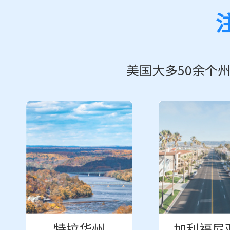
美国大多50余个
特拉华州
加利福尼