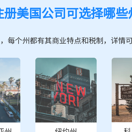
注册美国公司可选择哪些
州，每个州都有其商业特点和税制，
详情
科
亚州
纽约州