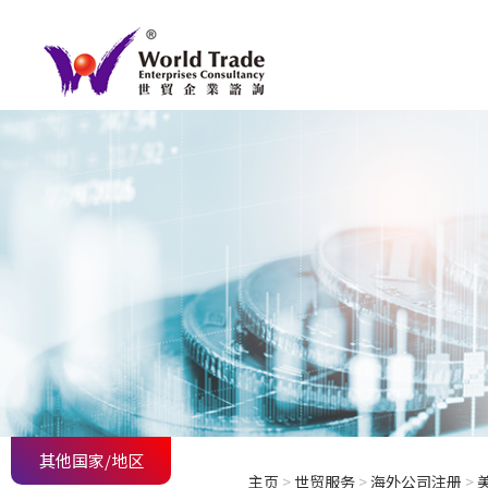
其他国家/地区
主页
>
世贸服务
>
海外公司注册
>