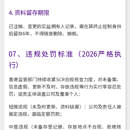
4. 资料留存期限
已注销、变更的实益拥有人记录，需在其终止控制身份
后留存6年，不得随意删除、销毁。
07、违规处罚标准（2026严格执
行）
香港监管部门持续收紧SCR合规核查力度，对未备案、
信息虚假、更新不及时、存放违规等行为实行零容忍处
罚，追责主体涵盖公司及董事个人：
轻微违规（未及时更新、资料缺漏）：公司及责任人被
裁定违规，面临定额罚款；
中度违规（未备存登记册、存放地点不合规、拒绝核