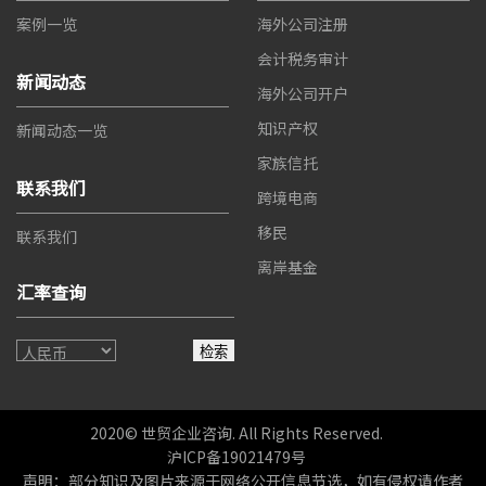
案例一览
海外公司注册
会计税务审计
新闻动态
海外公司开户
知识产权
新闻动态一览
家族信托
联系我们
跨境电商
移民
联系我们
离岸基金
汇率查询
检索
2020© 世贸企业咨询. All Rights Reserved.
沪ICP备19021479号
声明：部分知识及图片来源于网络公开信息节选，如有侵权请作者