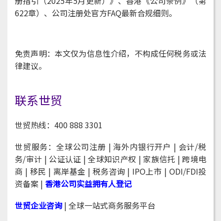
册指引（2025年5月更新）》、香港《公司条例》（第
622章）、公司注册处官方FAQ最新合规细则。
免责声明：本文仅为信息性介绍，不构成任何税务或法
律建议。
联系世贸
世贸热线：400 888 3301
世贸服务：全球公司注册
| 海外内银行开户
| 会计/税
务/审计 | 公证认证 | 全球知识产权 | 家族信托 | 跨境电
商 |
移民
| 离岸基金 | 税务咨询
| IPO上市 |
ODI/FDI投
资备案 |
香港公司实益拥有人登记
世贸企业咨询
| 全球一站式商务服务平台