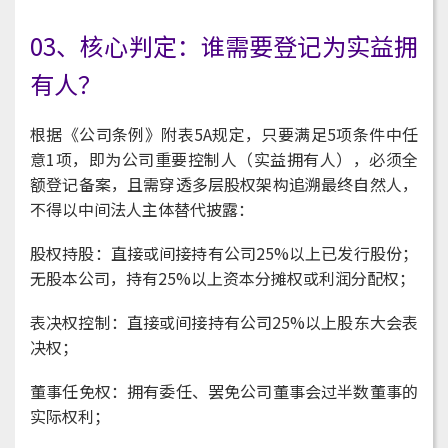
03、核心判定：谁需要登记为实益拥
有人？
根据《公司条例》附表5A规定，只要满足5项条件中任
意1项，即为公司重要控制人（实益拥有人），必须全
额登记备案，且需穿透多层股权架构追溯最终自然人，
不得以中间法人主体替代披露：
股权持股：直接或间接持有公司25%以上已发行股份；
无股本公司，持有25%以上资本分摊权或利润分配权；
表决权控制：直接或间接持有公司25%以上股东大会表
决权；
董事任免权：拥有委任、罢免公司董事会过半数董事的
实际权利；