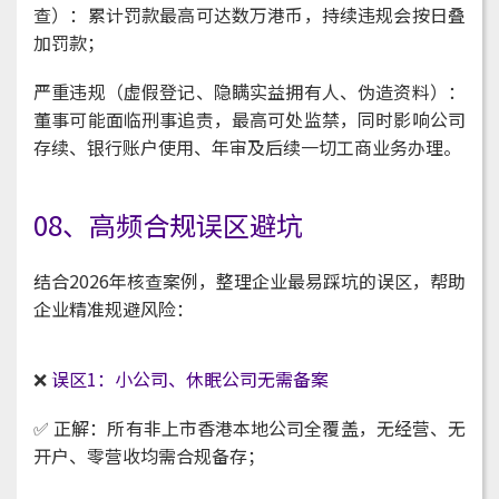
查）：累计罚款最高可达数万港币，持续违规会按日叠
加罚款；
严重违规（虚假登记、隐瞒实益拥有人、伪造资料）：
董事可能面临刑事追责，最高可处监禁，同时影响公司
存续、银行账户使用、年审及后续一切工商业务办理。
08、高频合规误区避坑
结合2026年核查案例，整理企业最易踩坑的误区，帮助
企业精准规避风险：
❌
误区1：小公司、休眠公司无需备案
✅ 正解：所有非上市香港本地公司全覆盖，无经营、无
开户、零营收均需合规备存；