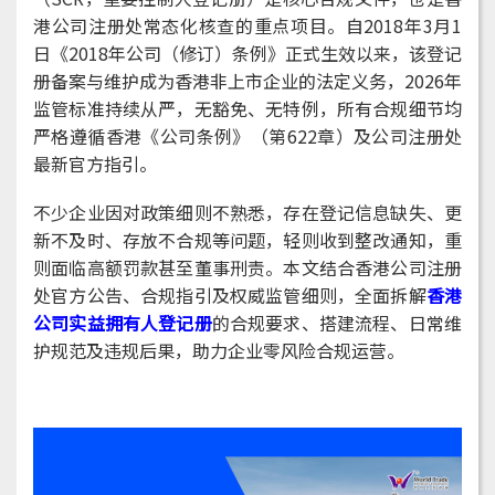
港公司注册处常态化核查的重点项目。自2018年3月1
日《2018年公司（修订）条例》正式生效以来，该登记
册备案与维护成为香港非上市企业的法定义务，2026年
监管标准持续从严，无豁免、无特例，所有合规细节均
严格遵循香港《公司条例》（第622章）及公司注册处
最新官方指引。
不少企业因对政策细则不熟悉，存在登记信息缺失、更
新不及时、存放不合规等问题，轻则收到整改通知，重
则面临高额罚款甚至董事刑责。本文结合香港公司注册
处官方公告、合规指引及权威监管细则，全面拆解
香港
公司实益拥有人登记册
的合规要求、搭建流程、日常维
护规范及违规后果，助力企业零风险合规运营。