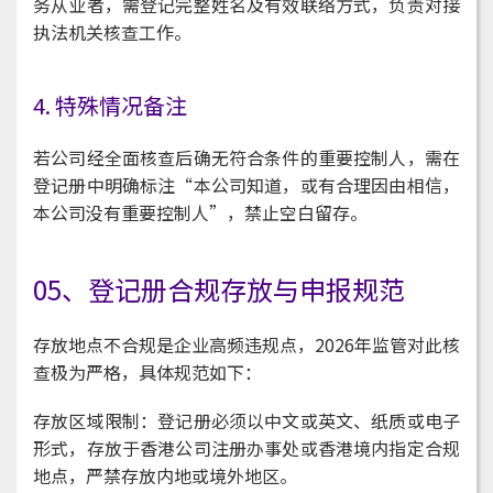
务从业者，需登记完整姓名及有效联络方式，负责对接
执法机关核查工作。
4. 特殊情况备注
若公司经全面核查后确无符合条件的重要控制人，需在
登记册中明确标注“本公司知道，或有合理因由相信，
本公司没有重要控制人”，禁止空白留存。
05、登记册合规存放与申报规范
存放地点不合规是企业高频违规点，2026年监管对此核
查极为严格，具体规范如下：
存放区域限制：登记册必须以中文或英文、纸质或电子
形式，存放于香港公司注册办事处或香港境内指定合规
地点，严禁存放内地或境外地区。