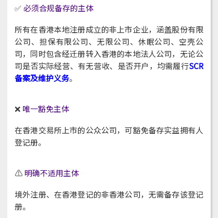
✅
必须合规备存的主体
所有在香港本地注册成立的非上市企业，涵盖股份有限
公司、担保有限公司、无限公司、休眠公司、空壳公
司，同时包含经迁册转入香港的本地法人公司，无论公
司是否实际经营、有无营收、是否开户，均需履行
SCR
备案及维护义务
。
❌
唯一豁免主体
在香港交易所上市的公众公司，可豁免备存实益拥有人
登记册。
⚠️
明确不适用主体
境外注册、在香港登记的非香港公司，无需备存该登记
册。