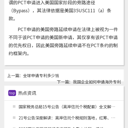
谓的PCT申请进入美国国家阶段的旁路途径
（Bypass），其法律依据是美国35USC111（a）条
款。
PCT申请的美国旁路延续申请在法律上被视为一件
不同于该PCT申请的美国新申请，其仅享有该PCT申请
的优先权日，因此美国旁路延续申请不在PCT条约的制
约框架内。
上一篇：
全球申请专利多少钱
下一篇：
我国企业如何申请海外专利
热点资讯
top
国家税务总局15号公告（离岸信托个税配套）全文解读：申报主体、时间节点、追溯资料与跨境架构整改
21号公告深度解读：离岸信托个税规则落地，红筹、高净值架构迎来重大合规变革