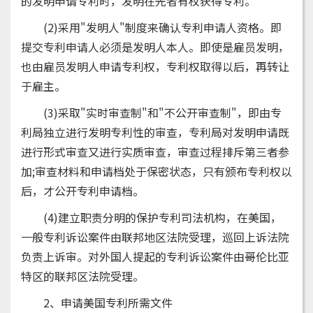
的发明申请专利时，发明在先者有权获得专利。
(2)采用"发明人"制度来确认专利申请人资格。即
提交专利申请人必须是发明人本人。即使是雇员发明，
也由雇员发明人申请专利权，专利权取得以后，再转让
于雇主。
(3)采取"实时审查制"和"不公开审查制"，即由专
利局独立进行发明专利性的审查，专利局对发明申请既
进行形式审查又进行实质审查，审查过程排斥第三者参
加;审查材料和申请档处于保密状态，只有颁布专利权以
后，才公开专利申请档。
(4)建立职责分明的保护专利司法机构，在美国，
一般专利诉讼案件由联邦地区法院受理，巡回上诉法院
负责上诉审。对外国人提起的专利诉讼案件由哥伦比亚
特区的联邦区法院受理。
2、申请美国专利所需文件