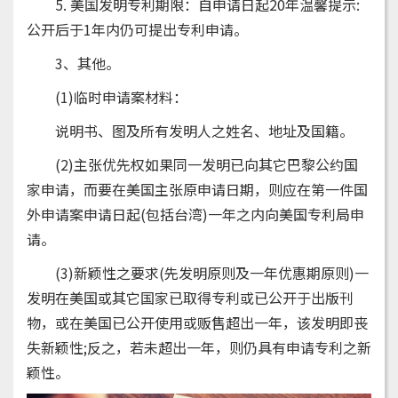
5. 美国发明专利期限：自申请日起20年温馨提示:
公开后于1年内仍可提出专利申请。
3、其他。
(1)临时申请案材料：
说明书、图及所有发明人之姓名、地址及国籍。
(2)主张优先权如果同一发明已向其它巴黎公约国
家申请，而要在美国主张原申请日期，则应在第一件国
外申请案申请日起(包括台湾)一年之内向美国专利局申
请。
(3)新颖性之要求(先发明原则及一年优惠期原则)一
发明在美国或其它国家已取得专利或已公开于出版刊
物，或在美国已公开使用或贩售超出一年，该发明即丧
失新颖性;反之，若未超出一年，则仍具有申请专利之新
颖性。