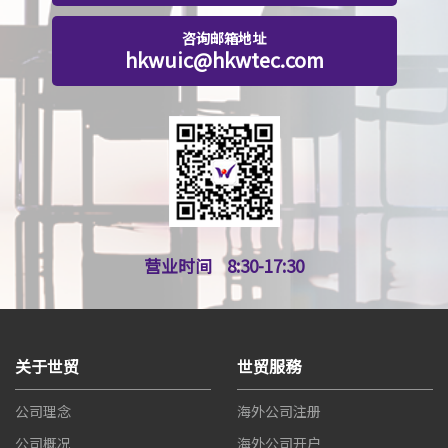
咨询邮箱地址
hkwuic@hkwtec.com
营业时间
8:30-17:30
关于世贸
世贸服務
公司理念
海外公司注册
公司概况
海外公司开户