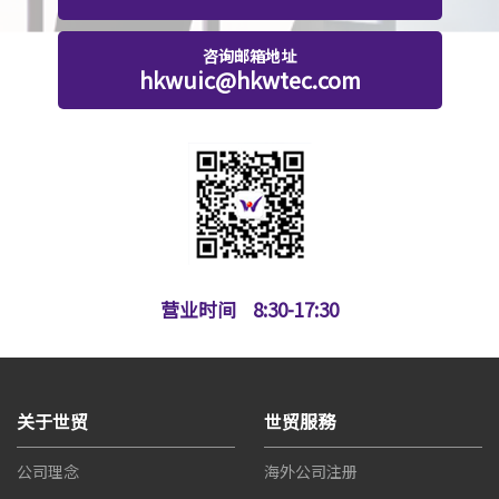
咨询邮箱地址
hkwuic@hkwtec.com
营业时间
8:30-17:30
关于世贸
世贸服務
公司理念
海外公司注册