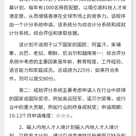
募计划，每年有1000名移民配额，以吸引高科技人才来
港定居，从而增强香港在全球市场上的竞争力。该程序
由一个计分系统申请，该系统分为综合计分系统和成就
计分系统。综合评估和录取依据。
该计划不适用于以下国家的国民：阿富汗，柬埔
寨，古巴，老挝，朝鲜，尼泊尔和越南第一：综合评分
系统中考虑的主要因素是年龄，教育程度，工作经验，
语言能力和家庭成员。总成绩为225分，如果符合条
件，则可以提交80分。
第二：成就评分系统主要考虑申请人在行业中获得
的国家或国际奖项，例如奥运冠军，诺贝尔奖等，或行
业中的重大贡献，例如行业的终身成就奖；申请周期：
10-12个月申请难度：☆☆☆。
2、输入内地人才入境计划输入内地人才入境计
划，又称专才计划，通过引进香港特区所需而又缺乏的