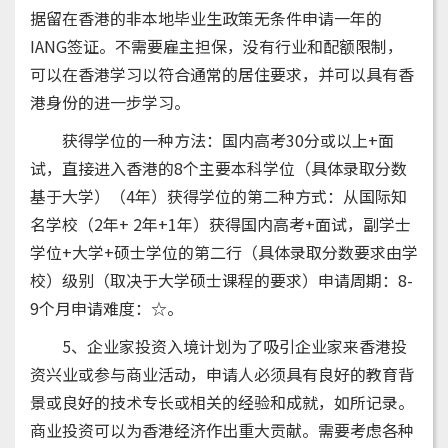
据留在香港的非本地毕业生政策无条件申请一年的
IANG签证。不需要雇主担保，没有行业和配额限制，
可以在香港学习以符合通常的居住要求，并可以具有香
港身份的进一步学习。
获得学位的一种方法：国内高考30分或以上+面
试，直接进入香港的8个主要本科学位（具体录取分数
基于大学）（4年）获得学位的第二种方式：从国际知
名学校（2年+ 2年+1年）获得国内高考+面试，副学士
学位+大学+硕士学位的第二行（具体录取分数要求由学
校）级别（取决于大学硕士课程的要求）申请周期：8-
9个月申请难度：☆。
5、企业家投资入境计划为了吸引企业家来香港投
资兴业或参与商业活动，申请人必须具有良好的教育背
景或良好的技术专长或相关的经验和成就，如所记录。
商业投资可以为香港经济作出重大贡献。需要考虑各种