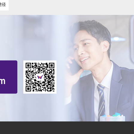
途径
om