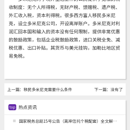
收制度：无个人所得税，无财产税、馈赠税、遗产税、
外汇收入税，资本利得税。很多西方富人移民多米尼
克，设立多米尼克公司，开设离岸账户。多米尼克对利
润汇回本国和输入的资本没有任何限制，提供非常优惠
的鼓励政策，包括企业税鼓励政策，进口关税全免、减
税优惠、出口补贴。其货币与美元挂钩，加勒比地区贸
易免税。
上一篇：
移民多米尼克需要什么条件
下一篇：没有了
热点资讯
top
国家税务总局15号公告（离岸信托个税配套）全文解读：申报主体、时间节点、追溯资料与跨境架构整改