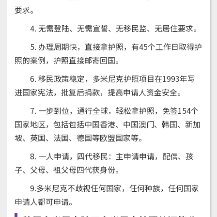
要求。
4. 无需登陆、无需宣誓、无移民监、无居住要求。
5. 办理周期快，直接拿护照，有45个工作日取得护
照的案例，护照直接邮寄回国。
6. 移民政策稳定，多米尼克护照项目在1993年写
进国家宪法，批复后捐款，提高申请人资金安全。
7. 一步到位，通行全球，轻松拿护照，免签154个
国家地区，包括包括中国香港、中国澳门、韩国、新加
坡、英国、法国、德国等欧盟国家等。
8. 一人申请，四代移民：主申请申请，配偶、孩
子、父母、祖父母四代获身份。
9.多米尼克不歧视任何国家，任何种族，任何国家
申请人都可申请。