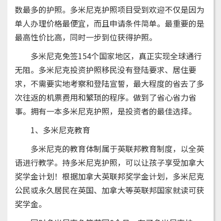
数最多的护照。多米尼克护照项目受到欢迎不仅是因为
单人办理价格最便宜，而且申请条件简单。最重要的是
最高性价比高，同时一步到位获得护照。
多米尼克免签154个国家地区，真正实现全球通行
无阻。多米尼克投资护照移民没有登陆要求、居住要
求，不需要实地考察和登陆宣誓，最大程度的省去了多
次往返的机票费用和繁琐的程序。做到了省心省力省
事。拥有一本多米尼克护照，是投资者的最佳选择。
1、多米尼克教育
多米尼克的教育体制属于英联邦教育制度，以全英
语进行教学。持多米尼克护照，可以让孩子享受加拿大
奖学金计划！根据加拿大英联邦奖学金计划，多米尼克
公民或永久居民在英国、加拿大等英联邦国家就读可获
奖学金。