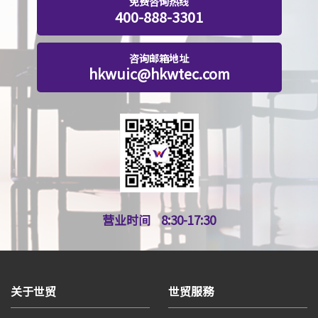
免费咨询热线
400-888-3301
咨询邮箱地址
hkwuic@hkwtec.com
营业时间
8:30-17:30
关于世贸
世贸服務