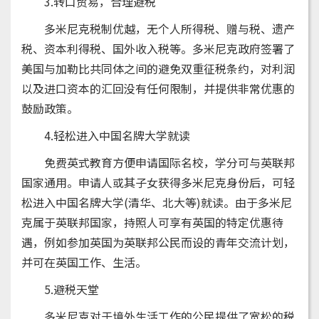
3.转口贸易，合理避税
多米尼克税制优越，无个人所得税、赠与税、遗产
税、资本利得税、国外收入税等。多米尼克政府签署了
美国与加勒比共同体之间的避免双重征税条约，对利润
以及进口资本的汇回没有任何限制，并提供非常优惠的
鼓励政策。
4.轻松进入中国名牌大学就读
免费英式教育方便申请国际名校，学分可与英联邦
国家通用。申请人或其子女获得多米尼克身份后，可轻
松进入中国名牌大学(清华、北大等)就读。由于多米尼
克属于英联邦国家，持照人可享有英国的特定优惠待
遇，例如参加英国为英联邦公民而设的青年交流计划，
并可在英国工作、生活。
5.避税天堂
多米尼克对于境外生活工作的公民提供了宽松的税