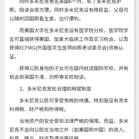
同时多米尼克免签英国6个月、有了多米尼克护
照，陪读会很方便。同时多米尼克没有移民监，父母可
以随时回国照看生意，出行便利。
而美国大学在多米尼克设有医学院分校，医学院学
生可直接获得美国、加拿大临床工作及实习机会，以及
获得ECFMG(外国医学生医师执照考试委员会)资格认
证。
获得公民身份的子女可在国内就读国际学校，并有
机会到英国牛津、剑桥等名校就读。
2、多米尼克宽松合理的税赋制度
多米尼克公民可享受免税的待遇。特别是没有资本
利得税、财产税和所得税。
当地资产的安全受到法律严格的保障。而且，多米
尼克不会向公民在当地之外（如美国和中国）的收入、
利息、赠与、财产及遗产等征税。