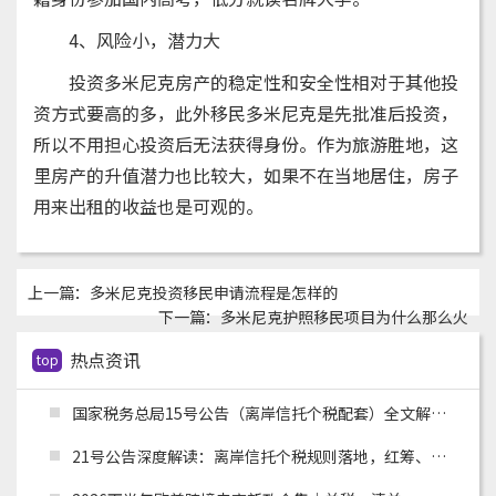
4、风险小，潜力大
投资多米尼克房产的稳定性和安全性相对于其他投
资方式要高的多，此外移民多米尼克是先批准后投资，
所以不用担心投资后无法获得身份。作为旅游胜地，这
里房产的升值潜力也比较大，如果不在当地居住，房子
用来出租的收益也是可观的。
上一篇：
多米尼克投资移民申请流程是怎样的
下一篇：
多米尼克护照移民项目为什么那么火
热点资讯
top
国家税务总局15号公告（离岸信托个税配套）全文解读：申报主体、时间节点、追溯资料与跨境架构整改
21号公告深度解读：离岸信托个税规则落地，红筹、高净值架构迎来重大合规变革