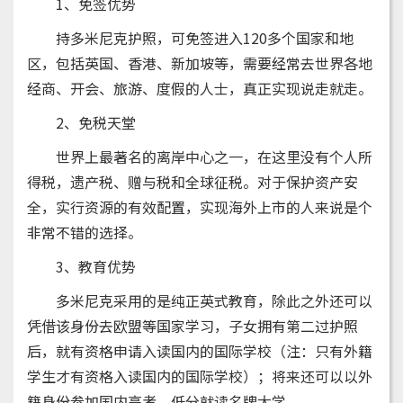
1、免签优势
持多米尼克护照，可免签进入120多个国家和地
区，包括英国、香港、新加坡等，需要经常去世界各地
经商、开会、旅游、度假的人士，真正实现说走就走。
2、免税天堂
世界上最著名的离岸中心之一，在这里没有个人所
得税，遗产税、赠与税和全球征税。对于保护资产安
全，实行资源的有效配置，实现海外上市的人来说是个
非常不错的选择。
3、教育优势
多米尼克采用的是纯正英式教育，除此之外还可以
凭借该身份去欧盟等国家学习，子女拥有第二过护照
后，就有资格申请入读国内的国际学校（注：只有外籍
学生才有资格入读国内的国际学校）；将来还可以以外
籍身份参加国内高考，低分就读名牌大学。