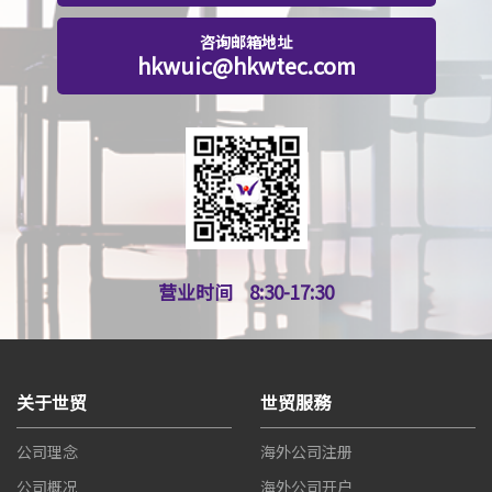
咨询邮箱地址
hkwuic@hkwtec.com
营业时间
8:30-17:30
关于世贸
世贸服務
公司理念
海外公司注册
公司概况
海外公司开户