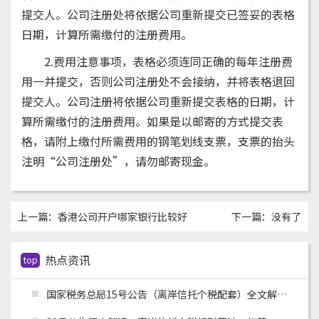
提交人。公司注册处将依据公司重新提交已签妥的表格
日期，计算所需缴付的注册费用。
2.费用注意事项，表格必须连同正确的每年注册费
用一并提交，否则公司注册处不会接纳，并将表格退回
提交人。公司注册将依据公司重新提交表格的日期，计
算所需缴付的注册费用。如果是以邮寄的方式提交表
格，请附上缴付所需费用的钢笔划线支票，支票的抬头
注明“公司注册处”，请勿邮寄现金。
上一篇：
香港公司开户哪家银行比较好
下一篇：没有了
热点资讯
top
国家税务总局15号公告（离岸信托个税配套）全文解读：申报主体、时间节点、追溯资料与跨境架构整改