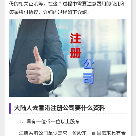
份的相关证明等，在这个过程中需要注意费用的使用和
签署缴付协议，详细的过程如下介绍：
大陆人去香港注册公司要什么资料
1、具有一位或一位以上股东
注册香港公司至少需求一位股东，而且需求具有合