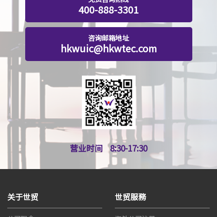
400-888-3301
咨询邮箱地址
hkwuic@hkwtec.com
营业时间
8:30-17:30
关于世贸
世贸服務