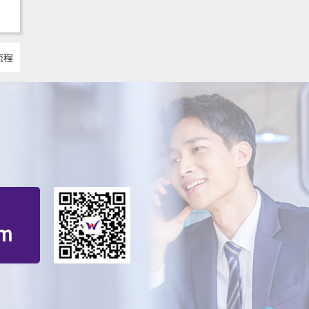
流程
om