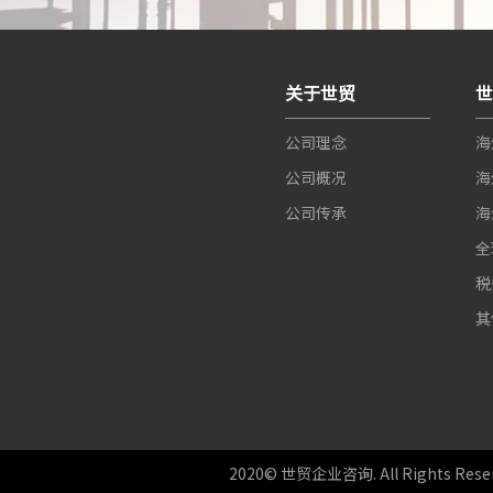
关于世贸
公司理念
海
公司概况
海
公司传承
海
全
税
其
2020© 世贸企业咨询. All Rights Reser