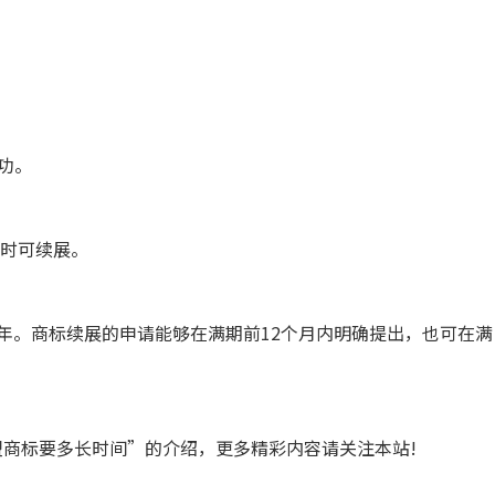
功。
满时可续展。
年。商标续展的申请能够在满期前12个月内明确提出，也可在满
商标要多长时间”的介绍，更多精彩内容请关注本站!