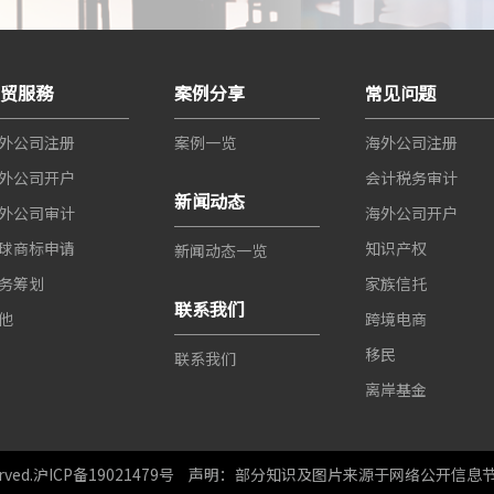
世贸服務
案例分享
常见问题
外公司注册
案例一览
海外公司注册
外公司开户
会计税务审计
新闻动态
外公司审计
海外公司开户
球商标申请
知识产权
新闻动态一览
务筹划
家族信托
联系我们
他
跨境电商
移民
联系我们
离岸基金
ved.
沪ICP备19021479号
声明：部分知识及图片来源于网络公开信息