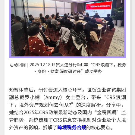
活动回顾 | 2025.12.18 世贸大连分行&汇丰“CRS浪潮下，税务
·身份·财富 深度研讨会”成功举办
短暂休整后，研讨会进入核心环节。世贸企业咨询集团
副总裁罗小婧（Ammy）女士登台，带来“CRS浪潮
下，境外资产规划何去何从?”的深度解析。分享中，
她结合2025年CRS政策最新动态及国内“金税四期”监
管趋势，系统梳理了CRS信息交换机制对企业及个人境
外资产的影响，拆解了
跨境税务合规
的核心要点。