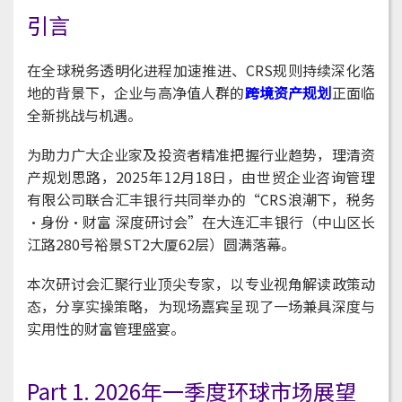
引言
在全球税务透明化进程加速推进、CRS规则持续深化落
地的背景下，企业与高净值人群的
跨境资产规划
正面临
全新挑战与机遇。
为助力广大企业家及投资者精准把握行业趋势，理清资
产规划思路，2025年12月18日，由世贸企业咨询管理
有限公司联合汇丰银行共同举办的“CRS浪潮下，税务
·身份·财富 深度研讨会”在大连汇丰银行（中山区长
江路280号裕景ST2大厦62层）圆满落幕。
本次研讨会汇聚行业顶尖专家，以专业视角解读政策动
态，分享实操策略，为现场嘉宾呈现了一场兼具深度与
实用性的财富管理盛宴。
Part 1. 2026年一季度环球市场展望