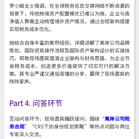
罗小婧女士强调，在全球税务信息交换网络不断收紧的
背景下，传统跨境资产配置模式已难以为继，企业与高
净值人群需主动梳理境外资产情况，通过合规架构搭建
实现税务成本优化。
她结合自身丰富的案例经验，详细讲解了离岸公司品牌
策划、国际贸易操作流程及国际资产架构设计的实操技
巧，帮助现场嘉宾理清企业架构与财务思路，为企业节
省税务成本、创造更多价值提供了切实可行的解决方
案。其专业严谨又通俗易懂的分享，赢得了现场嘉宾的
阵阵掌声。
Part 4. 问答环节
互动问答环节，现场嘉宾踊跃提问，围绕“
离岸公司税
务合规
”“CRS下的身份规划策略”等热点问题与两位
专家深入交流。