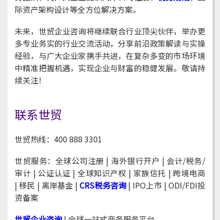
际资产架构设计等全方位解决方案。
未来，世贸企业咨询将继续联合行业顶尖伙伴，举办更
多专业务实的行业交流活动，分享前沿政策解读与实操
经验，与广大企业家携手共进，在复杂多变的市场环境
中精准把握机遇，实现企业与财富的稳健发展。敬请持
续关注！
联系世贸
世贸热线：400 888 3301
世贸服务：全球公司注册
| 海外银行开户 | 会计/税务/
审计 | 公证认证 | 全球知识产权 | 家族信托 | 跨境电商
|
移民
| 离岸基金 |
CRS税务咨询
| IPO上市 |
ODI/FDI投
资备案
世贸企业咨询
| 全球一站式商务服务平台