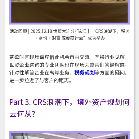
活动回顾 | 2025.12.18 世贸大连分行&汇丰“CRS浪潮下，税务
·身份·财富 深度研讨会”成功举办
茶歇时间现场嘉宾借此机会自由交流，互换行业见解，
世贸企业咨询的专业团队也在现场为嘉宾们答疑解惑，
针对性解答企业在离岸业务、
税务规划
等方面的疑问，
进一步拉近了与客户的距离。
Part 3. CRS浪潮下，境外资产规划何
去何从?