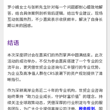
罗小婧女士与张昕先生针对每一个问题都耐心细致地解
答，结合具体案例剖析背后逻辑，给出专业建议，现场
互动氛围热烈，不少嘉宾表示收获颇丰，解决了自身长
期以来的困惑。
结语
本次深度研讨会在嘉宾们的热烈掌声中圆满结束。此次
活动的成功举办，不仅为参会嘉宾搭建了一个专业的交
流平台，更凭借世贸企业咨询与汇丰银行的专业优势，
为企业及高净值人群在CRS浪潮下的资产规划提供了清
晰指引。
作为深耕离岸业务近二十年的专业机构，世贸企业咨询
始终秉持“助力企业成长，守护财富价值”的理念，持
续关注全球政策动态，凭借深厚的行业积淀与专业的服
务团队，为广大企业提供离岸公司注册、
税务规划
、国