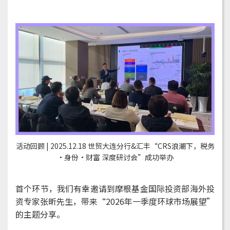
活动回顾 | 2025.12.18 世贸大连分行&汇丰“CRS浪潮下，税务
·身份·财富 深度研讨会”成功举办
首个环节，我们有幸邀请到摩根基金国际投资部海外投
资专家张昕先生，带来“2026年一季度环球市场展望”
的主题分享。