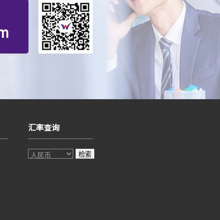
om
汇率查询
检索