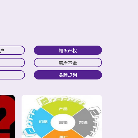
开户
知识产权
离岸基金
品牌规划