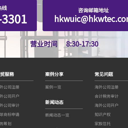
热线
咨询邮箱地址
-3301
hkwuic@hkwtec.c
营业时间
8:30-17:30
世贸服務
案例分享
常见问题
外公司注册
案例一览
海外公司注册
外公司开户
会计税务审计
新闻动态
外公司审计
海外公司开户
球商标申请
知识产权
新闻动态一览
务筹划
家族信托