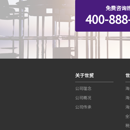
免费咨询
400-888
关于世贸
公司理念
海
公司概况
海
公司传承
海
全
税