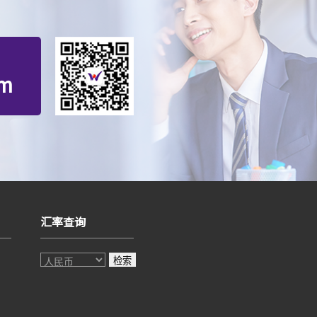
om
汇率查询
检索