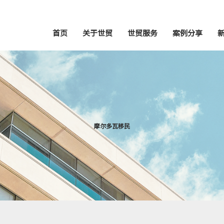
首页
关于世贸
世贸服务
案例分享
摩尔多瓦移民