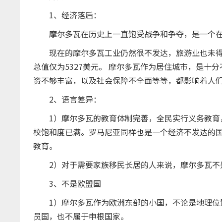
1、经济落后：
摩尔多瓦在历史上一直饱受战争和争夺，是一个在
现在的摩尔多瓦工业仍然很不发达，旅游业也未得
总值仅为5327美元。 摩尔多瓦作为居住城市，是
资不够丰富，以及社会保障不全面等等，都影响着人
2、语言差异：
1）摩尔多瓦的教育体制完善，全民实行义务教育，
校饱和度已满。罗马尼亚同样也是一个经济不发达的
教育。
2）对于需要家族移民长居的人来说，摩尔多瓦不
3、不是欧盟国
1）摩尔多瓦作为欧洲东部的小国，不论是地理位置
员国，也不属于申根国家。