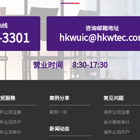
热线
咨询邮箱地址
-3301
hkwuic@hkwtec.c
营业时间
8:30-17:30
世贸服務
案例分享
常见问题
外公司注册
案例一览
海外公司注册
外公司开户
会计税务审计
新闻动态
外公司审计
海外公司开户