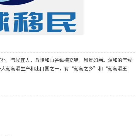
朴，气候宜人，丘陵和山谷纵横交错，风景如画。温和的气候
十大葡萄酒生产和出口国之一，有“葡萄之乡”和“葡萄酒王