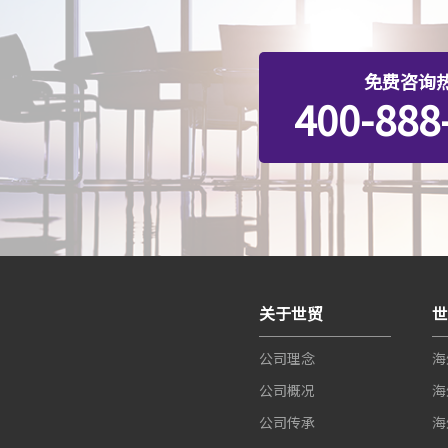
免费咨询
400-888
关于世贸
公司理念
海
公司概况
海
公司传承
海