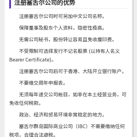
注册塞舌尔公司的优势
注册塞舌尔公司时可另加中文公司名称。
保障董事及股东个人资料，隐密性极高。
无需公司秘书，股份转让容易且免收厘印费。
不受限制可选择发行不记名股票 (以持有人名义
Bearer Certificate)。
注册塞舌尔公司后可于香港、大陆开立银行账户。
不要缴交周年申报表。
无须每年递交公司帐目，如非在本土经营业务，可
免收任何税款。
政治、经济和贸易环境非常稳定的地方。
塞舌尔群岛国际商业公司（IBC）不需要缴纳任何
税项，合理合法避税。