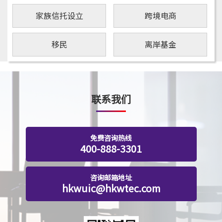
家族信托设立
跨境电商
移民
离岸基金
联系我们
免费咨询热线
400-888-3301
咨询邮箱地址
hkwuic@hkwtec.com