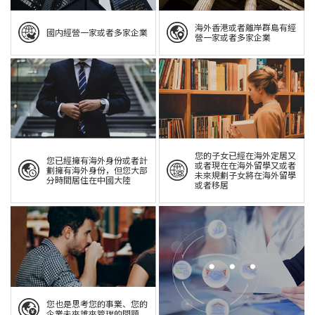
海外香港或者離岸群島有經
國内經營一家或者多家企業
營一家或者多家企業
您的子女已經在海外定居又
您已經擁有海外身份或者計
或者現在在海外留學又或者
劃擁有海外身份，但您大部
未來規劃子女將在海外留學
分時間居住在中國大陸
或者移居
您也是思考您的事業、您的
企業未來誰來管理的問題