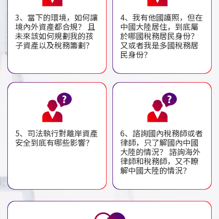
3、當下的環境，如何讓
4、我有他國護照，但在
境內外資產都合規？ 且
中國大陸居住，到底屬
未來該如何規劃我的孩
於哪國稅務居民身份？
子資產以及稅務籌劃？
又或者我是多國稅務居
民身份？
5、司法執行對離岸資產
6、諮詢國內稅務師或者
安全到底有哪些影響？
律師，只了解國內中國
大陸的情況？ 諮詢海外
律師和稅務師，又不瞭
解中國大陸的情況？