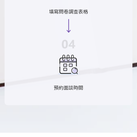
填寫問卷調查表格
預約面談時間