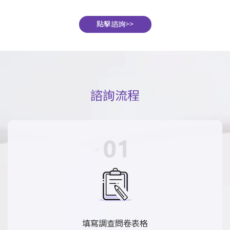
點擊諮詢>>
諮詢流程
填寫調查問卷表格