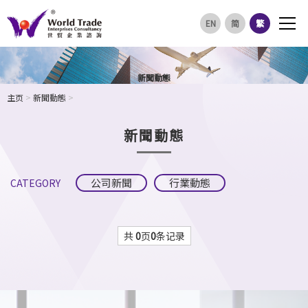
EN
简
繁
新聞動態
主页
>
新聞動態
>
新聞動態
公司新聞
行業動態
CATEGORY
共
0
页
0
条记录