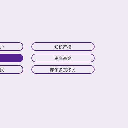
开户
知识产权
离岸基金
移民
摩尔多瓦移民