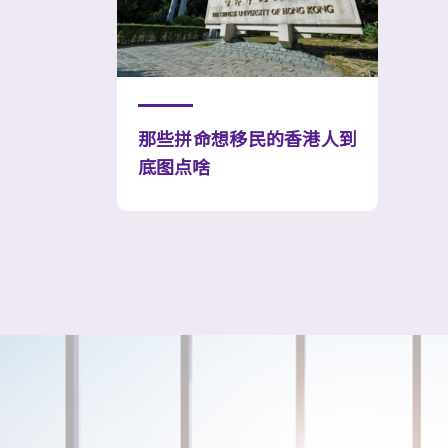
那些拼命想移民的香港人到
底图点啥