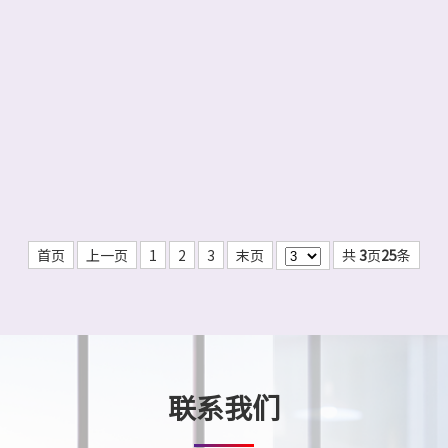
首页
上一页
1
2
3
末页
共
3
页
25
条
联系我们