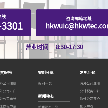
热线
咨询邮箱地址
-3301
hkwuic@hkwtec.c
营业时间
8:30-17:30
世贸服務
案例分享
常见问题
外公司注册
案例一览
海外公司注册
外公司开户
会计税务审计
新闻动态
外公司审计
海外公司开户
球商标申请
知识产权
新闻动态一览