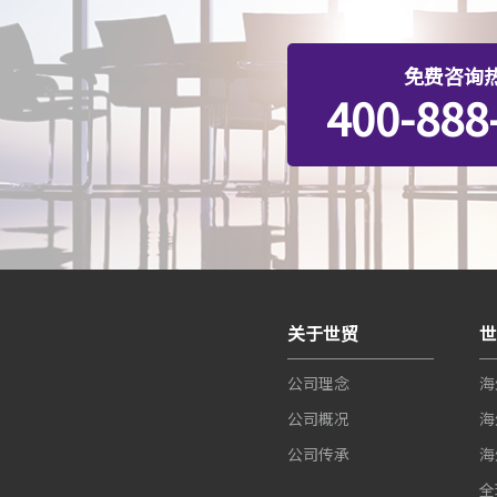
免费咨询
400-888
关于世贸
公司理念
海
公司概况
海
公司传承
海
全