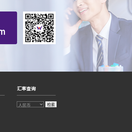
om
汇率查询
检索